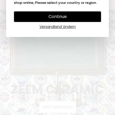
shop online, Please select your country or region.
Continue
Versandland ändern
ZEEM CERAMIC
JETZT EINKAUFEN