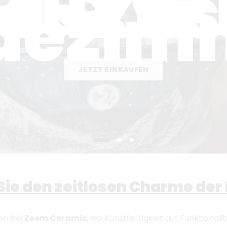
Luxus
dezim
JETZT EINKAUFEN
Sie den zeitlosen Charme de
en bei
Zeem Ceramic
, wo Kunstfertigkeit auf Funktionalitä