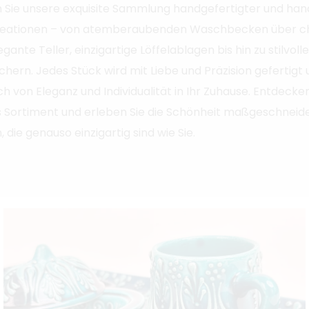
 Sie unsere exquisite Sammlung handgefertigter und ha
reationen – von atemberaubenden Waschbecken über 
gante Teller, einzigartige Löffelablagen bis hin zu stilvoll
ern. Jedes Stück wird mit Liebe und Präzision gefertigt 
h von Eleganz und Individualität in Ihr Zuhause. Entdecke
es Sortiment und erleben Sie die Schönheit maßgeschneid
 die genauso einzigartig sind wie Sie.