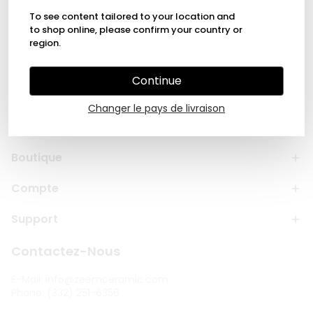
To see content tailored to your location and
to shop online, please confirm your country or
region.
Continue
Changer le pays de livraison
À Propos
Boutique
Compte
Support
Contactez-Nous
E-Mail:
info@zeemceramic.com
Phone: (332) 251-6356